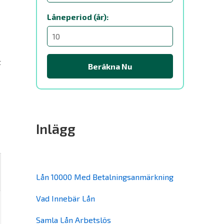
Låneperiod (år):
t
Beräkna Nu
Inlägg
Lån 10000 Med Betalningsanmärkning
Vad Innebär Lån
Samla Lån Arbetslös