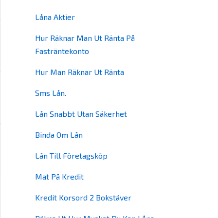
Låna Aktier
Hur Räknar Man Ut Ränta På
Fasträntekonto
Hur Man Räknar Ut Ränta
Sms Lån.
Lån Snabbt Utan Säkerhet
Binda Om Lån
Lån Till Företagsköp
Mat På Kredit
Kredit Korsord 2 Bokstäver