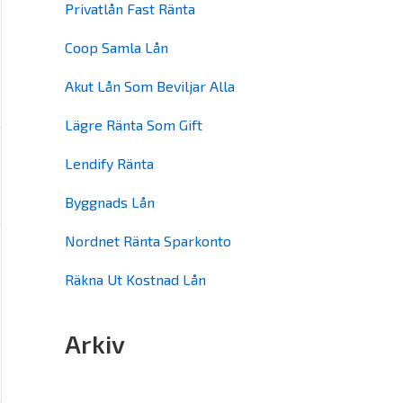
Privatlån Fast Ränta
Coop Samla Lån
Akut Lån Som Beviljar Alla
Lägre Ränta Som Gift
Lendify Ränta
Byggnads Lån
Nordnet Ränta Sparkonto
Räkna Ut Kostnad Lån
Arkiv