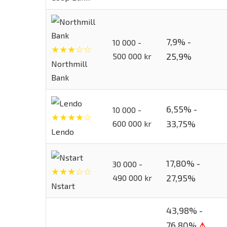
7,9% -
10 000 -
★★★☆☆
25,9%
500 000 kr
Northmill
Bank
6,55% -
10 000 -
★★★★☆
33,75%
600 000 kr
Lendo
17,80% -
30 000 -
★★★☆☆
27,95%
490 000 kr
Nstart
43,98% -
76,80%
⚠