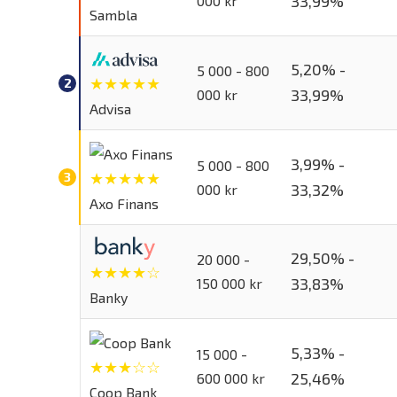
33,99%
000 kr
Sambla
5,20% -
5 000 - 800
★★★★★
33,99%
000 kr
Advisa
3,99% -
5 000 - 800
★★★★★
33,32%
000 kr
Axo Finans
29,50% -
20 000 -
★★★★☆
33,83%
150 000 kr
Banky
5,33% -
15 000 -
★★★☆☆
25,46%
600 000 kr
Coop Bank