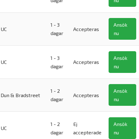
dagar
nu
1 - 3
Ansök
UC
Accepteras
dagar
nu
1 - 3
Ansök
UC
Accepteras
dagar
nu
1 - 2
Ansök
Dun & Bradstreet
Accepteras
dagar
nu
1 - 2
Ej
Ansök
UC
dagar
accepterade
nu