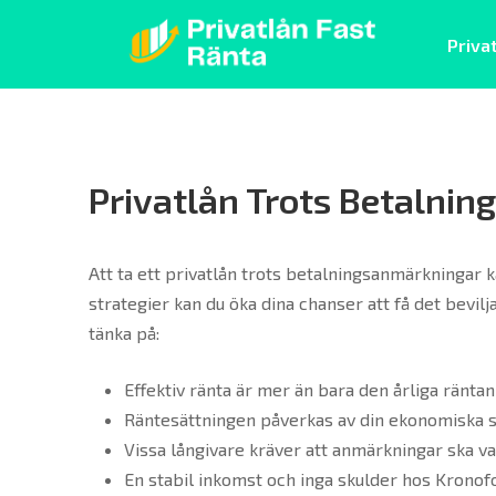
Skip
to
Priva
content
Privatlån fast ränta
Privatlån Trots Betalni
Att ta ett privatlån trots betalningsanmärkningar
strategier kan du öka dina chanser att få det bevil
tänka på:
Effektiv ränta är mer än bara den årliga räntan 
Räntesättningen påverkas av din ekonomiska s
Vissa långivare kräver att anmärkningar ska v
En stabil inkomst och inga skulder hos Kronof