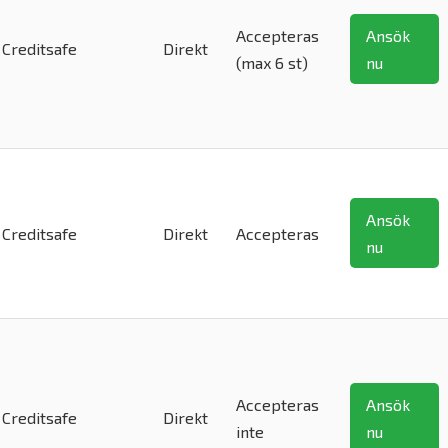
Accepteras
Ansök
Creditsafe
Direkt
(max 6 st)
nu
Ansök
Creditsafe
Direkt
Accepteras
nu
Accepteras
Ansök
Creditsafe
Direkt
inte
nu