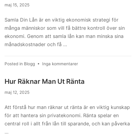
maj 15, 2025
Samla Din Lån är en viktig ekonomisk strategi för
många människor som vill få bättre kontroll över sin
ekonomi. Genom att samla lån kan man minska sina
månadskostnader och få …
till
Posted in
Blogg
•
Inga kommentarer
Samla
Din
Hur Räknar Man Ut Ränta
Lån
maj 12, 2025
Att förstå hur man räknar ut ränta är en viktig kunskap
för att hantera sin privatekonomi. Ränta spelar en
central roll i allt från lån till sparande, och kan påverka
…