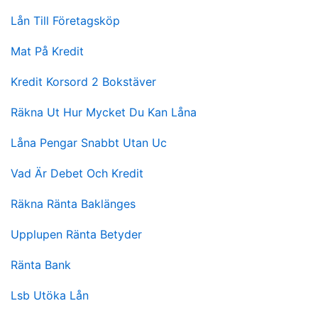
Lån Till Företagsköp
Mat På Kredit
Kredit Korsord 2 Bokstäver
Räkna Ut Hur Mycket Du Kan Låna
Låna Pengar Snabbt Utan Uc
Vad Är Debet Och Kredit
Räkna Ränta Baklänges
Upplupen Ränta Betyder
Ränta Bank
Lsb Utöka Lån