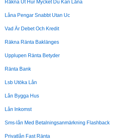
Räkna Ut Hur Mycket Du Kan Låna
Låna Pengar Snabbt Utan Uc
Vad Är Debet Och Kredit
Räkna Ränta Baklänges
Upplupen Ränta Betyder
Ränta Bank
Lsb Utöka Lån
Lån Bygga Hus
Lån Inkomst
Sms-lån Med Betalningsanmärkning Flashback
Privatlån Fast Ränta