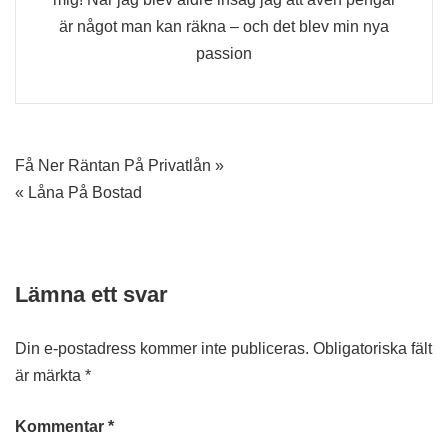
är något man kan räkna – och det blev min nya
passion
Inläggsnavigering
Få Ner Räntan På Privatlån »
« Låna På Bostad
Lämna ett svar
Din e-postadress kommer inte publiceras.
Obligatoriska fält
är märkta
*
Kommentar
*