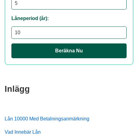
Låneperiod (år):
Beräkna Nu
Inlägg
Lån 10000 Med Betalningsanmärkning
Vad Innebär Lån