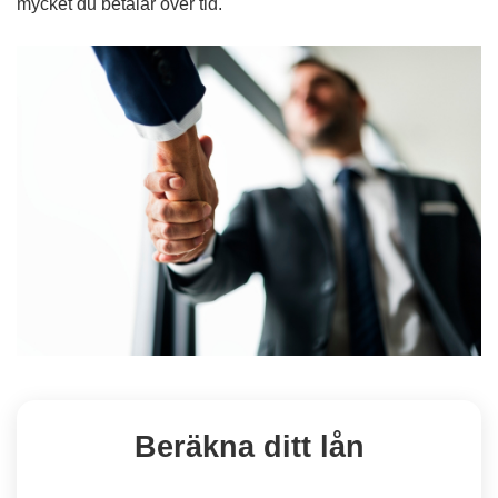
mycket du betalar över tid.
Beräkna ditt lån