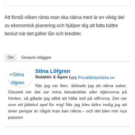
Att förstå vilken ränta man ska räkna med är en viktig del
av ekonomisk planering och hjälper dig att fatta bättre
beslut när det gäller lån och krediter.
Om
Senaste inläggen
Stina Löfgren
Redaktör & Ägare
hos
Privatlånfastränta.se
När jag var liten, älskade jag att räkna saker.
Oavsett om det var mina leksaksbilar eller stjärnorna på
himlen, så gillade jag alltid att hålla koll på siffrorna. Det var
som ett jättekul spel för mig! När jag blev äldre insåg jag att
även pengar är något man kan räkna – och det blev min nya
passion