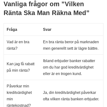
Vanliga frågor om ”Vilken
Ränta Ska Man Räkna Med”
Fråga
Svar
Vad är en bra
En bra ränta beror på marknaden
ränta?
men generellt sett är lägre bättre.
Ibland erbjuder banker rabatter
Kan jag få rabatt
om du har god kreditvärdighet
på min ränta?
eller är en trogen kund.
Påverkar min
kreditvärdighet
Ja, din kreditvärdighet påverkar
min
ofta vilken ränta banken erbjuder.
räntekostnad?