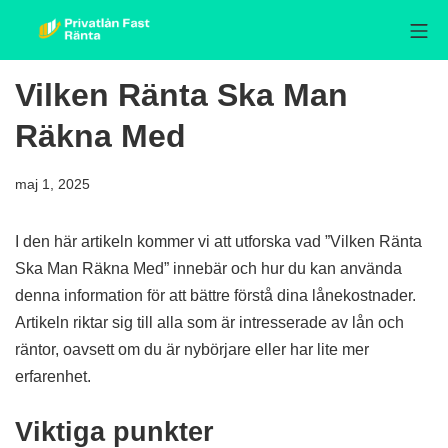
Skip
Mo
to
Privatlån fast ränta
content
Vilken Ränta Ska Man
Räkna Med
maj 1, 2025
I den här artikeln kommer vi att utforska vad ”Vilken Ränta
Ska Man Räkna Med” innebär och hur du kan använda
denna information för att bättre förstå dina lånekostnader.
Artikeln riktar sig till alla som är intresserade av lån och
räntor, oavsett om du är nybörjare eller har lite mer
erfarenhet.
Viktiga punkter