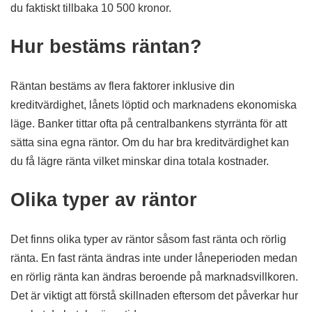
du faktiskt tillbaka 10 500 kronor.
Hur bestäms räntan?
Räntan bestäms av flera faktorer inklusive din
kreditvärdighet, lånets löptid och marknadens ekonomiska
läge. Banker tittar ofta på centralbankens styrränta för att
sätta sina egna räntor. Om du har bra kreditvärdighet kan
du få lägre ränta vilket minskar dina totala kostnader.
Olika typer av räntor
Det finns olika typer av räntor såsom fast ränta och rörlig
ränta. En fast ränta ändras inte under låneperioden medan
en rörlig ränta kan ändras beroende på marknadsvillkoren.
Det är viktigt att förstå skillnaden eftersom det påverkar hur