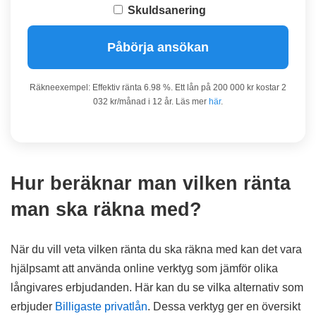
Skuldsanering
Påbörja ansökan
Räkneexempel: Effektiv ränta 6.98 %. Ett lån på 200 000 kr kostar 2
032 kr/månad i 12 år. Läs mer
här
.
Hur beräknar man vilken ränta
man ska räkna med?
När du vill veta vilken ränta du ska räkna med kan det vara
hjälpsamt att använda online verktyg som jämför olika
långivares erbjudanden. Här kan du se vilka alternativ som
erbjuder
Billigaste privatlån
. Dessa verktyg ger en översikt