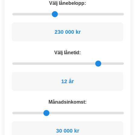
Välj lånebelopp:
230 000 kr
Välj lånetid:
12 år
Månadsinkomst:
30 000 kr