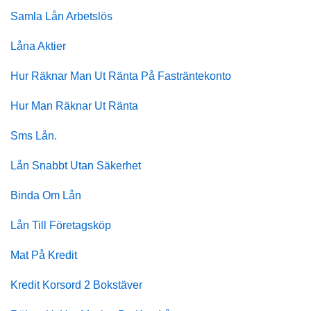
Samla Lån Arbetslös
Låna Aktier
Hur Räknar Man Ut Ränta På Fasträntekonto
Hur Man Räknar Ut Ränta
Sms Lån.
Lån Snabbt Utan Säkerhet
Binda Om Lån
Lån Till Företagsköp
Mat På Kredit
Kredit Korsord 2 Bokstäver