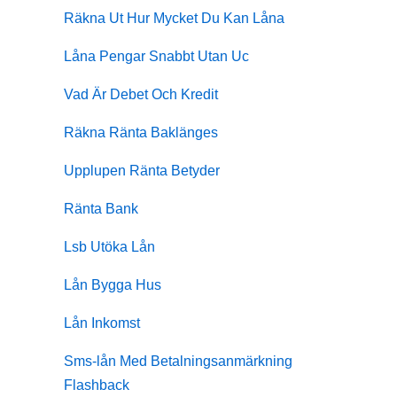
Räkna Ut Hur Mycket Du Kan Låna
Låna Pengar Snabbt Utan Uc
Vad Är Debet Och Kredit
Räkna Ränta Baklänges
Upplupen Ränta Betyder
Ränta Bank
Lsb Utöka Lån
Lån Bygga Hus
Lån Inkomst
Sms-lån Med Betalningsanmärkning
Flashback