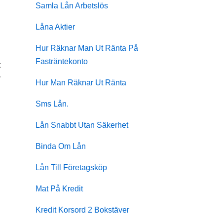
Samla Lån Arbetslös
Låna Aktier
Hur Räknar Man Ut Ränta På
Fasträntekonto
t
v
Hur Man Räknar Ut Ränta
Sms Lån.
Lån Snabbt Utan Säkerhet
Binda Om Lån
Lån Till Företagsköp
Mat På Kredit
Kredit Korsord 2 Bokstäver