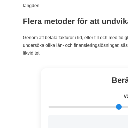
längden.
Flera metoder för att undvi
Genom att betala fakturor i tid, eller till och med tid
undersöka olika lån- och finansieringslösningar, s
likviditet.
Berä
V