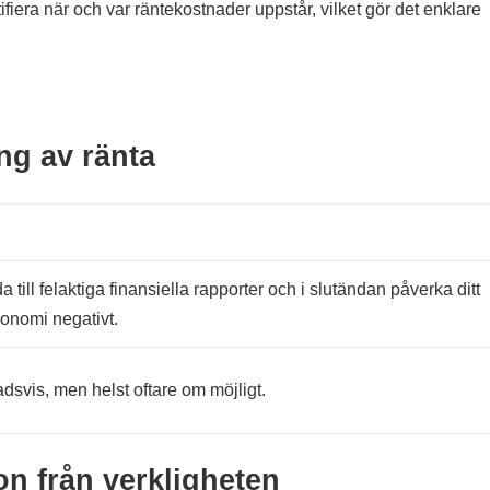
fiera när och var räntekostnader uppstår, vilket gör det enklare
ng av ränta
a till felaktiga finansiella rapporter och i slutändan påverka ditt
konomi negativt.
dsvis, men helst oftare om möjligt.
on från verkligheten