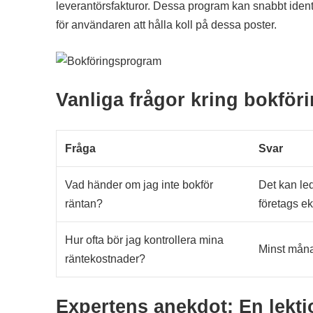
leverantörsfakturor. Dessa program kan snabbt identi
för användaren att hålla koll på dessa poster.
Vanliga frågor kring bokföri
Fråga
Svar
Vad händer om jag inte bokför
Det kan led
räntan?
företags e
Hur ofta bör jag kontrollera mina
Minst måna
räntekostnader?
Expertens anekdot: En lekti