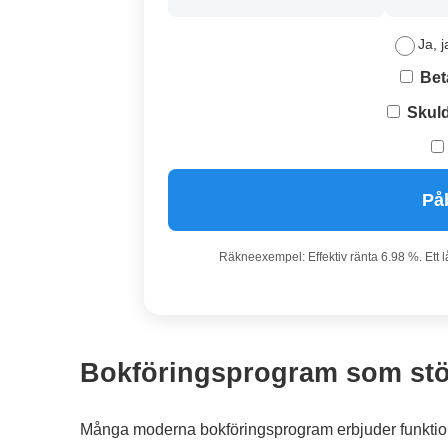
Ja, j
Bet
Skuld
På
Räkneexempel: Effektiv ränta 6.98 %. Ett 
Bokföringsprogram som stö
Många moderna bokföringsprogram erbjuder funktioner