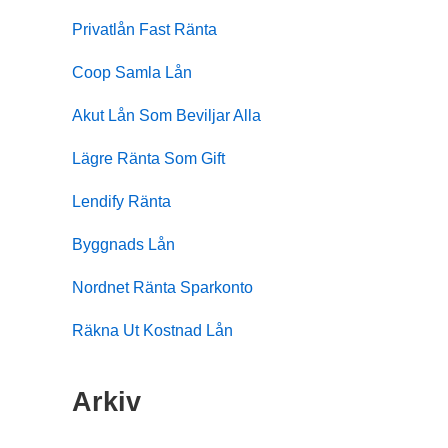
Privatlån Fast Ränta
Coop Samla Lån
Akut Lån Som Beviljar Alla
Lägre Ränta Som Gift
Lendify Ränta
Byggnads Lån
Nordnet Ränta Sparkonto
Räkna Ut Kostnad Lån
Arkiv