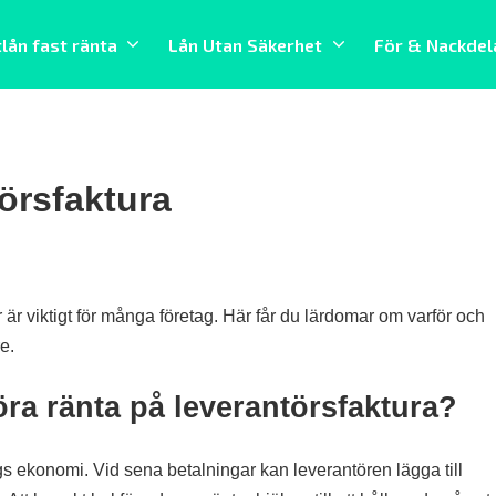
tlån fast ränta
Lån Utan Säkerhet
För & Nackdel
örsfaktura
r är viktigt för många företag. Här får du lärdomar om varför och
e.
föra ränta på leverantörsfaktura?
gs ekonomi. Vid sena betalningar kan leverantören lägga till