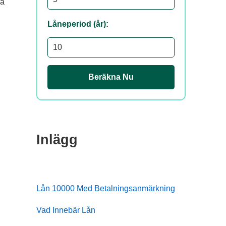
ra
Låneperiod (år):
Beräkna Nu
Inlägg
Lån 10000 Med Betalningsanmärkning
Vad Innebär Lån