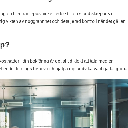
 en liten räntepost vilket ledde till en stor diskrepans i
ig vikten av noggrannhet och detaljerad kontroll när det gäller
lp?
tnader i din bokföring är det alltid klokt att tala med en
ter ditt företags behov och hjälpa dig undvika vanliga fallgropar