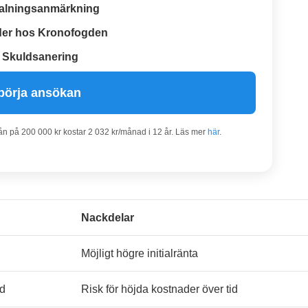
alningsanmärkning
er hos Kronofogden
Skuldsanering
börja ansökan
lån på 200 000 kr kostar 2 032 kr/månad i 12 år. Läs mer
här
.
Nackdelar
Möjligt högre initialränta
ad
Risk för höjda kostnader över tid