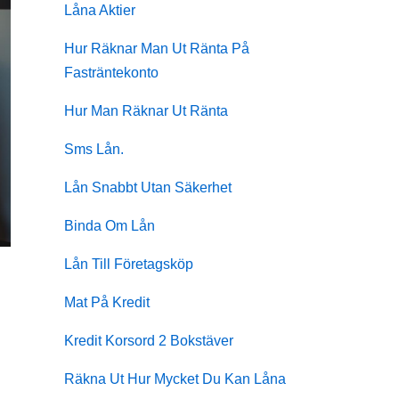
Låna Aktier
Hur Räknar Man Ut Ränta På
Fasträntekonto
Hur Man Räknar Ut Ränta
Sms Lån.
Lån Snabbt Utan Säkerhet
Binda Om Lån
Lån Till Företagsköp
Mat På Kredit
Kredit Korsord 2 Bokstäver
Räkna Ut Hur Mycket Du Kan Låna