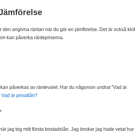
Jämförelse
töver den angivna räntan när du gör en jämförelse. Det är också klo
om kan påverka räntepriserna.
n kan påverkas av räntevalet. Har du någonsin undrat ”Vad är
m
Vad är privatlån?
r
när jag tog mitt första bostadslån. Jag önskar jag hade vetat hur