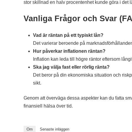
stor skillnad en halv procentenhet kunde göra i det 
Vanliga Frågor och Svar (F
Vad är räntan på ett typiskt lån?
Det varierar beroende på marknadsförhållanden
Hur påverkar inflationen räntan?
Inflation kan leda till högre räntor eftersom l
Ska jag välja fast eller rörlig ränta?
Det beror på din ekonomiska situation och riskpre
sikt.
Genom att överväga dessa aspekter kan du fatta smarta
finansiell hälsa över tid.
Om
Senaste inläggen