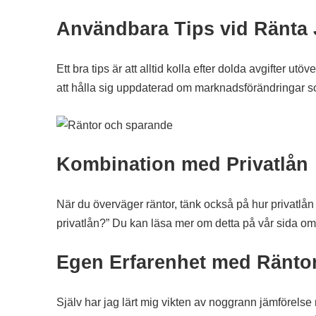
Användbara Tips vid Ränta 
Ett bra tips är att alltid kolla efter dolda avgifter u
att hålla sig uppdaterad om marknadsförändringar s
Kombination med Privatlån
När du överväger räntor, tänk också på hur privatlå
privatlån?” Du kan läsa mer om detta på vår sida o
Egen Erfarenhet med Ränto
Själv har jag lärt mig vikten av noggrann jämförelse 