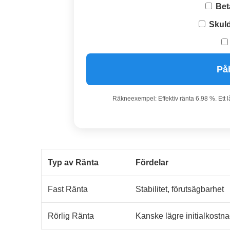
Bet
Skuld
På
Räkneexempel: Effektiv ränta 6.98 %. Ett 
Typ av Ränta
Fördelar
Fast Ränta
Stabilitet, förutsägbarhet
Rörlig Ränta
Kanske lägre initialkostn