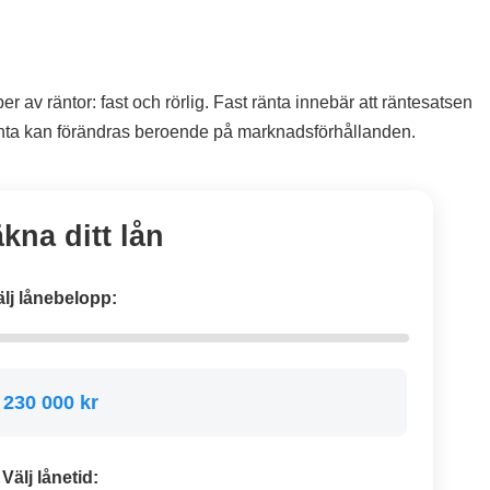
er av räntor: fast och rörlig. Fast ränta innebär att räntesatsen
ränta kan förändras beroende på marknadsförhållanden.
kna ditt lån
älj lånebelopp:
230 000 kr
Välj lånetid: