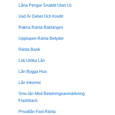
Låna Pengar Snabbt Utan Uc
Vad Är Debet Och Kredit
Räkna Ränta Baklänges
Upplupen Ränta Betyder
Ränta Bank
Lsb Utöka Lån
Lån Bygga Hus
Lån Inkomst
Sms-lån Med Betalningsanmärkning
Flashback
Privatlån Fast Ränta