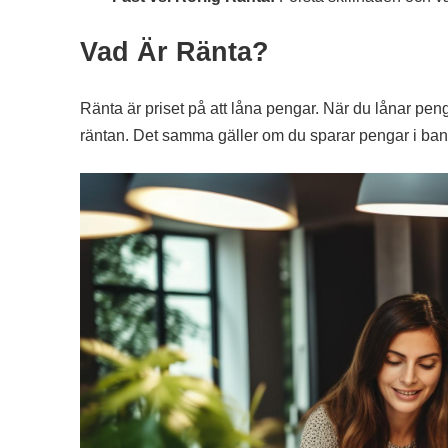
Vad Är Ränta?
Ränta är priset på att låna pengar. När du lånar penga
räntan. Det samma gäller om du sparar pengar i bank