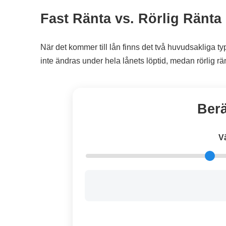
Fast Ränta vs. Rörlig Ränta
När det kommer till lån finns det två huvudsakliga typ
inte ändras under hela lånets löptid, medan rörlig 
Berä
V