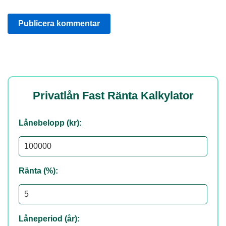
Privatlån Fast Ränta Kalkylator
Lånebelopp (kr):
Ränta (%):
Låneperiod (år):