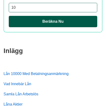
Beräkna Nu
Inlägg
Lån 10000 Med Betalningsanmärkning
Vad Innebär Lån
Samla Lån Arbetslös
Låna Aktier