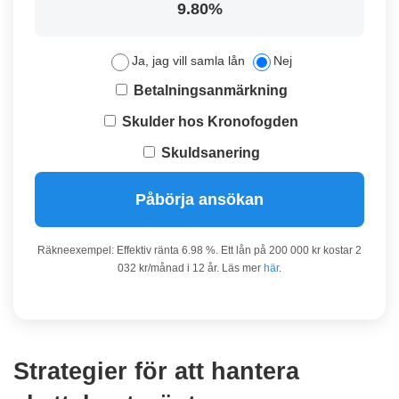
9.80%
Ja, jag vill samla lån
Nej
Betalningsanmärkning
Skulder hos Kronofogden
Skuldsanering
Påbörja ansökan
Räkneexempel: Effektiv ränta 6.98 %. Ett lån på 200 000 kr kostar 2
032 kr/månad i 12 år. Läs mer
här
.
Strategier för att hantera