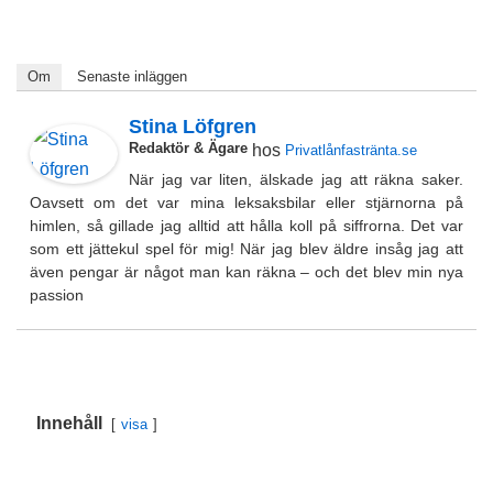
Om
Senaste inläggen
Stina Löfgren
Redaktör & Ägare
hos
Privatlånfastränta.se
När jag var liten, älskade jag att räkna saker.
Oavsett om det var mina leksaksbilar eller stjärnorna på
himlen, så gillade jag alltid att hålla koll på siffrorna. Det var
som ett jättekul spel för mig! När jag blev äldre insåg jag att
även pengar är något man kan räkna – och det blev min nya
passion
Innehåll
visa