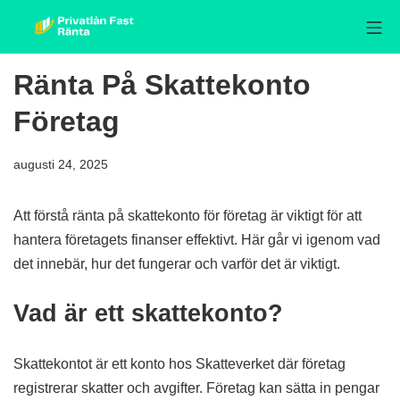
Skip
Mo
to
Privatlån fast ränta
content
Ränta På Skattekonto
Företag
augusti 24, 2025
Att förstå ränta på skattekonto för företag är viktigt för att
hantera företagets finanser effektivt. Här går vi igenom vad
det innebär, hur det fungerar och varför det är viktigt.
Vad är ett skattekonto?
Skattekontot är ett konto hos Skatteverket där företag
registrerar skatter och avgifter. Företag kan sätta in pengar