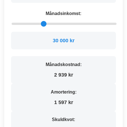
Månadsinkomst:
30 000 kr
Månadskostnad:
2 939 kr
Amortering:
1 597 kr
Skuldkvot: