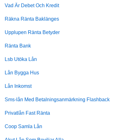
Vad Är Debet Och Kredit
Räkna Ränta Baklänges
Upplupen Ränta Betyder
Ränta Bank
Lsb Utöka Lån
Lån Bygga Hus
Lån Inkomst
Sms-lån Med Betalningsanmärkning Flashback
Privatlån Fast Ränta
Coop Samla Lån
Akut Lån Som Beviljar Alla