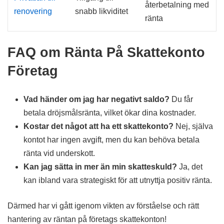
återbetalning med
renovering
snabb likviditet
ränta
FAQ om Ränta På Skattekonto
Företag
Vad händer om jag har negativt saldo?
Du får
betala dröjsmålsränta, vilket ökar dina kostnader.
Kostar det något att ha ett skattekonto?
Nej, själva
kontot har ingen avgift, men du kan behöva betala
ränta vid underskott.
Kan jag sätta in mer än min skatteskuld?
Ja, det
kan ibland vara strategiskt för att utnyttja positiv ränta.
Därmed har vi gått igenom vikten av förståelse och rätt
hantering av räntan på företags skattekonton!