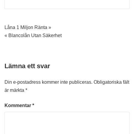
Inläggsnavigering
Låna 1 Miljon Ränta »
« Blancolån Utan Säkerhet
Lämna ett svar
Din e-postadress kommer inte publiceras.
Obligatoriska fält
är märkta
*
Kommentar
*