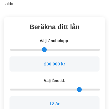
saldo.
Beräkna ditt lån
Välj lånebelopp:
230 000 kr
Välj lånetid:
12 år